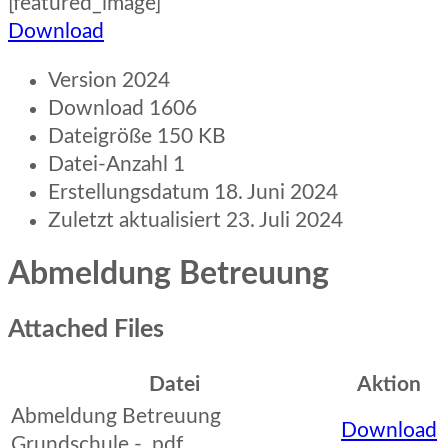
[featured_image]
Download
Version
2024
Download
1606
Dateigröße
150 KB
Datei-Anzahl
1
Erstellungsdatum
18. Juni 2024
Zuletzt aktualisiert
23. Juli 2024
Abmeldung Betreuung
Attached Files
Datei
Aktion
Abmeldung Betreuung
Download
Grundschule - .pdf