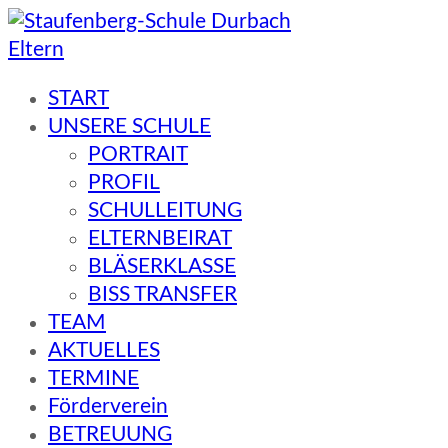
Eltern
Staufenberg-Schule Durbach
START
UNSERE SCHULE
PORTRAIT
PROFIL
SCHULLEITUNG
ELTERNBEIRAT
BLÄSERKLASSE
BISS TRANSFER
TEAM
AKTUELLES
TERMINE
Förderverein
BETREUUNG