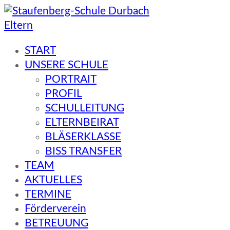
Eltern
Staufenberg-Schule Durbach
START
UNSERE SCHULE
PORTRAIT
PROFIL
SCHULLEITUNG
ELTERNBEIRAT
BLÄSERKLASSE
BISS TRANSFER
TEAM
AKTUELLES
TERMINE
Förderverein
BETREUUNG