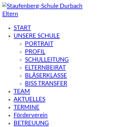
Eltern
Staufenberg-Schule Durbach
START
UNSERE SCHULE
PORTRAIT
PROFIL
SCHULLEITUNG
ELTERNBEIRAT
BLÄSERKLASSE
BISS TRANSFER
TEAM
AKTUELLES
TERMINE
Förderverein
BETREUUNG