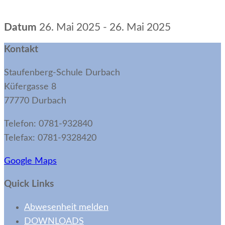
Datum
26. Mai 2025 - 26. Mai 2025
Kontakt
Staufenberg-Schule Durbach
Küfergasse 8
77770 Durbach
Telefon: 0781-932840
Telefax: 0781-9328420
Google Maps
Quick Links
Abwesenheit melden
DOWNLOADS