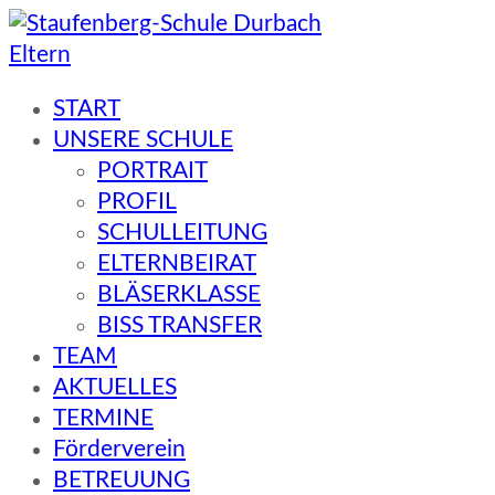
Eltern
Staufenberg-Schule Durbach
START
UNSERE SCHULE
PORTRAIT
PROFIL
SCHULLEITUNG
ELTERNBEIRAT
BLÄSERKLASSE
BISS TRANSFER
TEAM
AKTUELLES
TERMINE
Förderverein
BETREUUNG