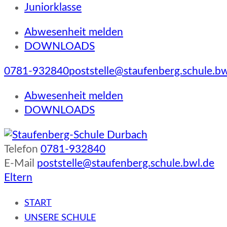
Juniorklasse
Abwesenheit melden
DOWNLOADS
0781-932840
poststelle@staufenberg.schule.bw
Abwesenheit melden
DOWNLOADS
Telefon
0781-932840
Staufenberg-Schule Durbach
E-Mail
poststelle@staufenberg.schule.bwl.de
Eltern
START
UNSERE SCHULE