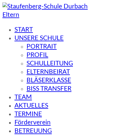
Eltern
Staufenberg-Schule Durbach
START
UNSERE SCHULE
PORTRAIT
PROFIL
SCHULLEITUNG
ELTERNBEIRAT
BLÄSERKLASSE
BISS TRANSFER
TEAM
AKTUELLES
TERMINE
Förderverein
BETREUUNG