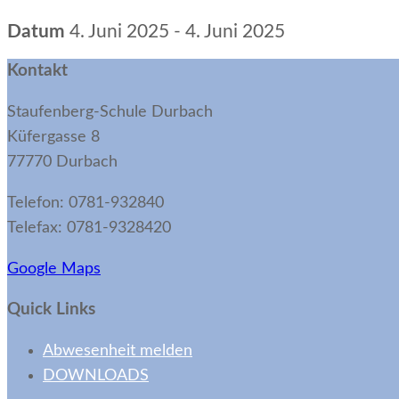
Datum
4. Juni 2025 - 4. Juni 2025
Kontakt
Staufenberg-Schule Durbach
Küfergasse 8
77770 Durbach
Telefon: 0781-932840
Telefax: 0781-9328420
Google Maps
Quick Links
Abwesenheit melden
DOWNLOADS