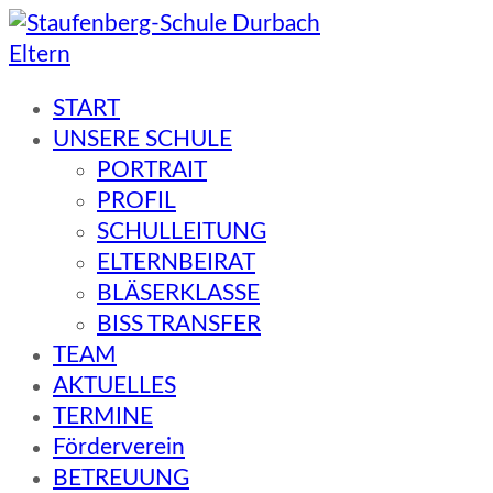
Eltern
Staufenberg-Schule Durbach
START
UNSERE SCHULE
PORTRAIT
PROFIL
SCHULLEITUNG
ELTERNBEIRAT
BLÄSERKLASSE
BISS TRANSFER
TEAM
AKTUELLES
TERMINE
Förderverein
BETREUUNG