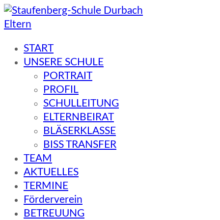
Eltern
Staufenberg-Schule Durbach
START
UNSERE SCHULE
PORTRAIT
PROFIL
SCHULLEITUNG
ELTERNBEIRAT
BLÄSERKLASSE
BISS TRANSFER
TEAM
AKTUELLES
TERMINE
Förderverein
BETREUUNG