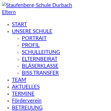
Eltern
Staufenberg-Schule Durbach
START
UNSERE SCHULE
PORTRAIT
PROFIL
SCHULLEITUNG
ELTERNBEIRAT
BLÄSERKLASSE
BISS TRANSFER
TEAM
AKTUELLES
TERMINE
Förderverein
BETREUUNG